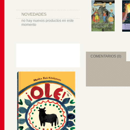
NOVEDADES
no hay nuevos productos en este
momento
COMENTARIOS (0)