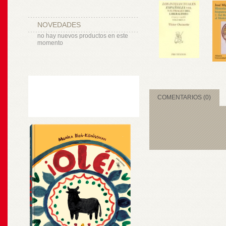
NOVEDADES
no hay nuevos productos en este
momento
COMENTARIOS (0)