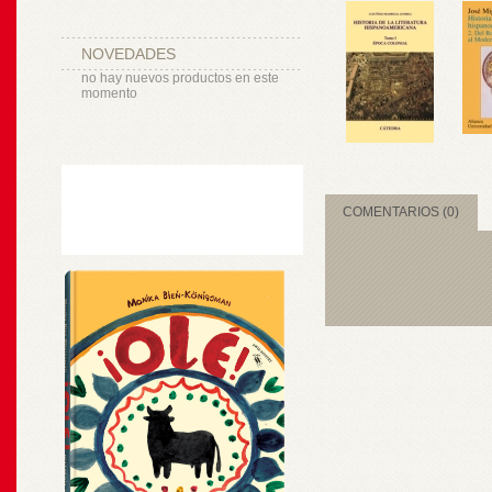
NOVEDADES
no hay nuevos productos en este
momento
COMENTARIOS (0)