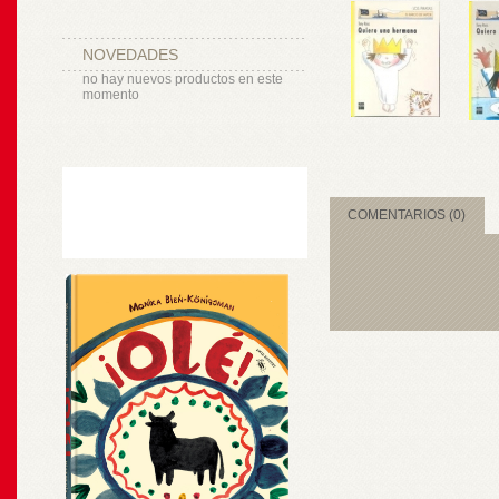
NOVEDADES
no hay nuevos productos en este
momento
COMENTARIOS (0)