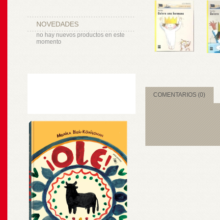
NOVEDADES
no hay nuevos productos en este
momento
COMENTARIOS (0)