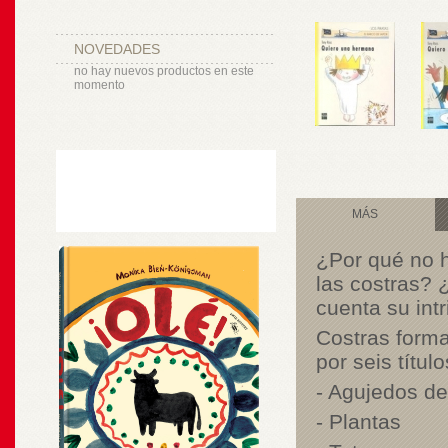
NOVEDADES
no hay nuevos productos en este
momento
MÁS
¿Por qué no 
las costras?
cuenta su intr
Costras forma
por seis título
- Agujedos de 
- Plantas