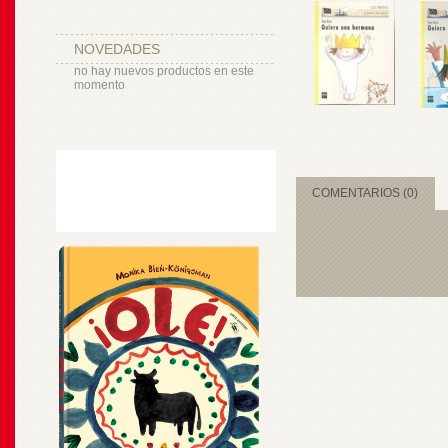
NOVEDADES
no hay nuevos productos en este
momento
COMENTARIOS (0)