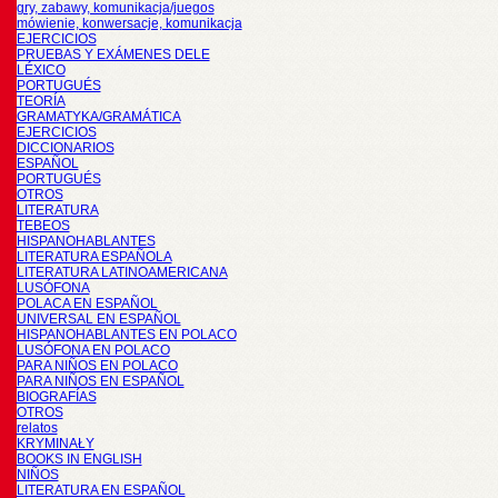
gry, zabawy, komunikacja/juegos
mówienie, konwersacje, komunikacja
EJERCICIOS
PRUEBAS Y EXÁMENES DELE
LÉXICO
PORTUGUÉS
TEORÍA
GRAMATYKA/GRAMÁTICA
EJERCICIOS
DICCIONARIOS
ESPAÑOL
PORTUGUÉS
OTROS
LITERATURA
TEBEOS
HISPANOHABLANTES
LITERATURA ESPAÑOLA
LITERATURA LATINOAMERICANA
LUSÓFONA
POLACA EN ESPAÑOL
UNIVERSAL EN ESPAÑOL
HISPANOHABLANTES EN POLACO
LUSÓFONA EN POLACO
PARA NIÑOS EN POLACO
PARA NIÑOS EN ESPAÑOL
BIOGRAFÍAS
OTROS
relatos
KRYMINAŁY
BOOKS IN ENGLISH
NIÑOS
LITERATURA EN ESPAÑOL