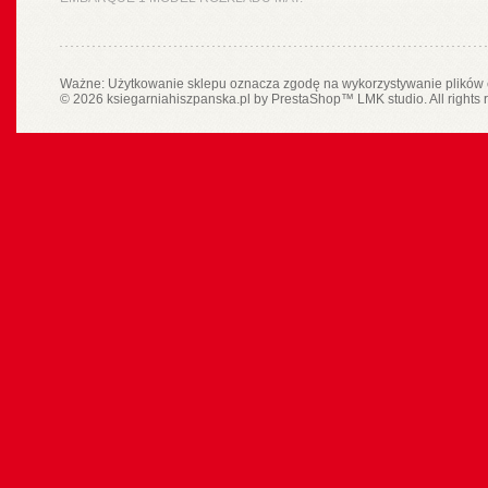
Ważne: Użytkowanie sklepu oznacza zgodę na wykorzystywanie plików 
© 2026 ksiegarniahiszpanska.pl by
PrestaShop
™
LMK studio
. All rights