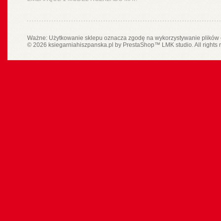
Ważne: Użytkowanie sklepu oznacza zgodę na wykorzystywanie plików 
© 2026 ksiegarniahiszpanska.pl by
PrestaShop
™
LMK studio
. All rights