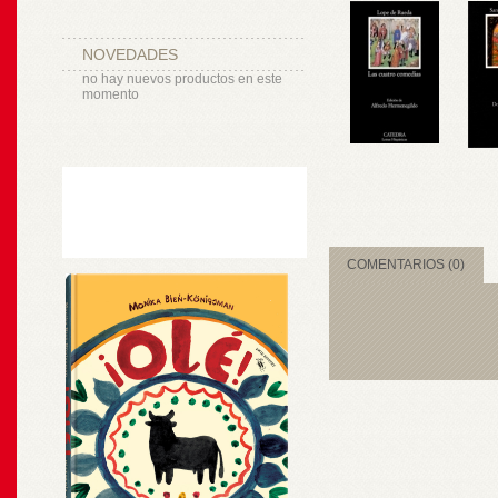
NOVEDADES
no hay nuevos productos en este
momento
COMENTARIOS (0)