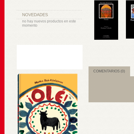
NOVEDADES
no hay nuevos productos en este
momento
COMENTARIOS (0)