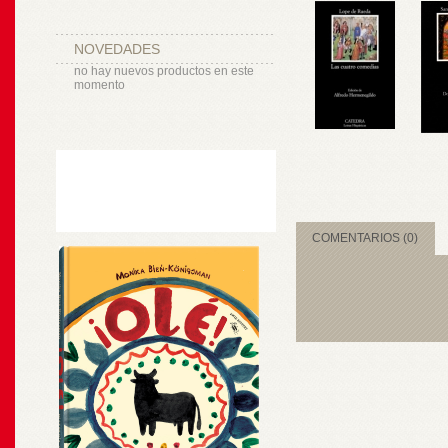
NOVEDADES
no hay nuevos productos en este
momento
COMENTARIOS (0)