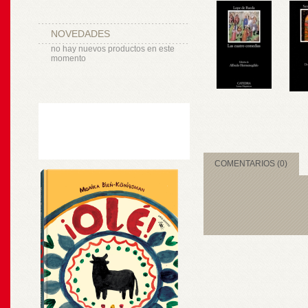
NOVEDADES
no hay nuevos productos en este
momento
COMENTARIOS (0)