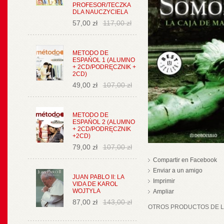
PROFESOR/TECZKA
DLA NAUCZYCIELA
57,00 zł
117,00 zł
METODO DE
ESPAŃOL 1 (ALUMNO
+ 2CD/PODRĘCZNIK +
2CD)
49,00 zł
107,00 zł
METODO DE
ESPAŃOL 2 (ALUMNO
+ 2CD/PODRĘCZNIK
+2CD)
79,00 zł
107,00 zł
Compartir en Facebook
Enviar a un amigo
JUAN PABLO II: LA
Imprimir
VIDA DE KAROL
WOJTYLA
Ampliar
87,00 zł
143,00 zł
OTROS PRODUCTOS DE LA