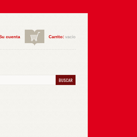
Su cuenta
Carrito:
vacío
BUSCAR