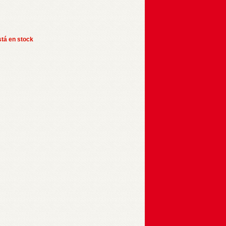
stá en stock