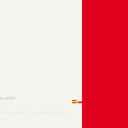
en, NADA