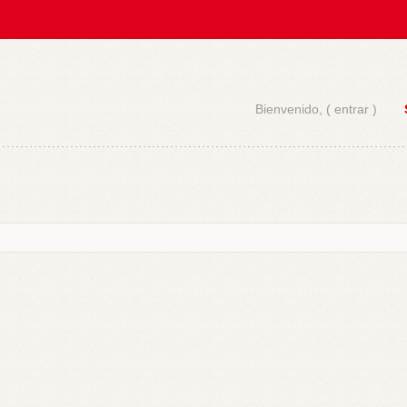
Bienvenido, (
entrar
)