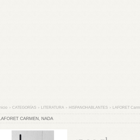
nicio
CATEGORÍAS
LITERATURA
HISPANOHABLANTES
LAFORET Carm
>
>
>
>
LAFORET CARMEN, NADA