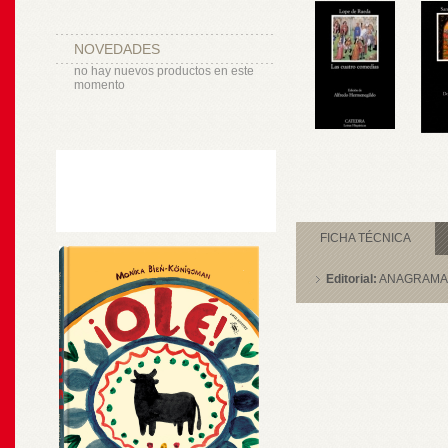
NOVEDADES
no hay nuevos productos en este
momento
FICHA TÉCNICA
Editorial:
ANAGRAMA