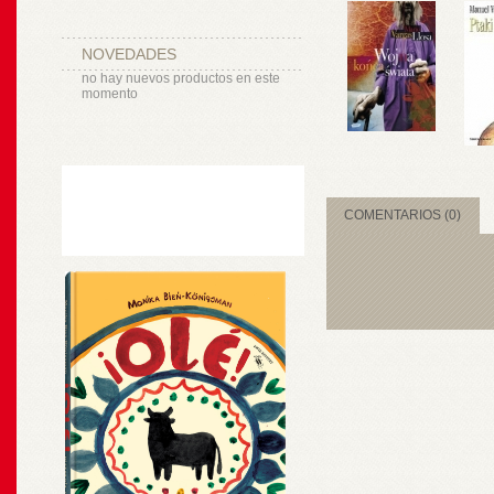
NOVEDADES
no hay nuevos productos en este
momento
COMENTARIOS (0)