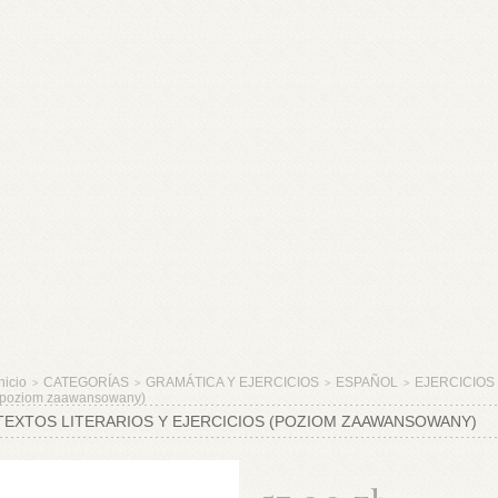
nicio
CATEGORÍAS
GRAMÁTICA Y EJERCICIOS
ESPAÑOL
EJERCICIOS
>
>
>
>
(poziom zaawansowany)
TEXTOS LITERARIOS Y EJERCICIOS (POZIOM ZAAWANSOWANY)