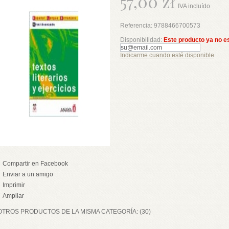
57,00 zł
IVA incluído
Referencia:
9788466700573
Disponibilidad:
Este producto ya no e
Indicarme cuando esté disponible
Compartir en Facebook
Enviar a un amigo
Imprimir
Ampliar
OTROS PRODUCTOS DE LA MISMA CATEGORÍA: (30)