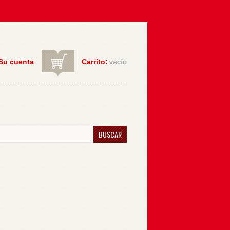
Su cuenta
Carrito:
vacío
BUSCAR