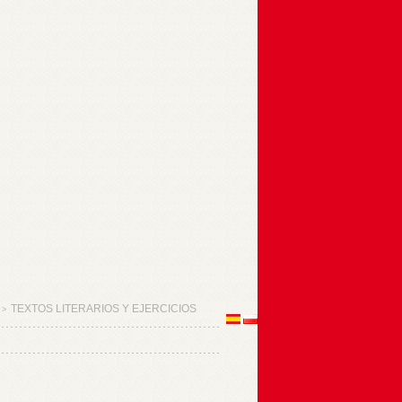
TEXTOS LITERARIOS Y EJERCICIOS
>