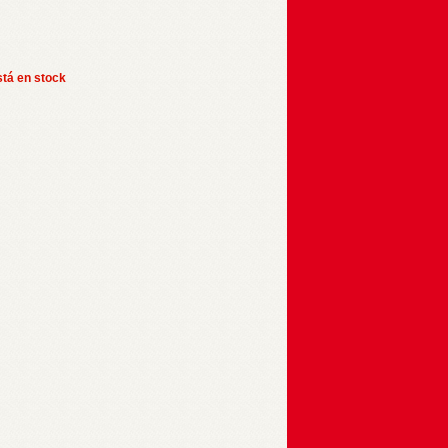
stá en stock