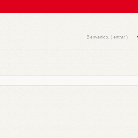
Bienvenido, (
entrar
)