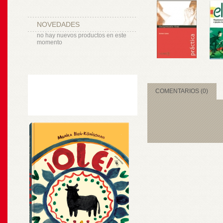
NOVEDADES
no hay nuevos productos en este
momento
COMENTARIOS (0)