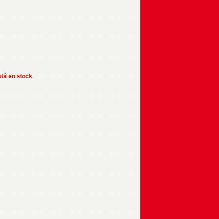
stá en stock