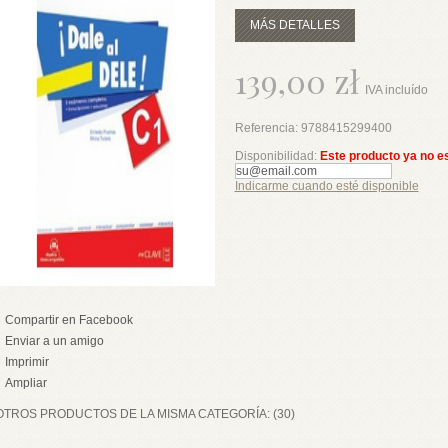
MÁS DETALLES
139,00 zł
IVA incluído
Referencia:
9788415299400
Disponibilidad:
Este producto ya no e
Indicarme cuando esté disponible
Compartir en Facebook
Enviar a un amigo
Imprimir
Ampliar
OTROS PRODUCTOS DE LA MISMA CATEGORÍA: (30)