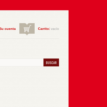
Su cuenta
Carrito:
vacío
BUSCAR