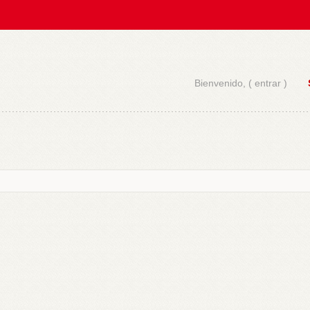
Bienvenido, (
entrar
)