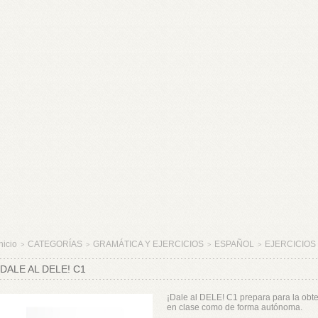
nicio
CATEGORÍAS
GRAMÁTICA Y EJERCICIOS
ESPAÑOL
EJERCICIOS
>
>
>
>
¡DALE AL DELE! C1
¡Dale al DELE! C1 prepara para la obte
en clase como de forma autónoma.