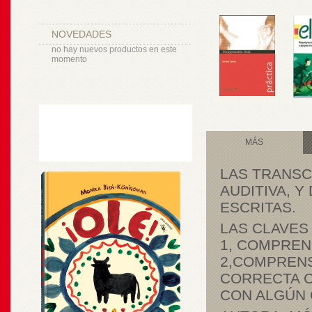
NOVEDADES
no hay nuevos productos en este
momento
MÁS
LAS TRANSC
AUDITIVA, Y
ESCRITAS.
LAS CLAVES
1, COMPREN
2,COMPRENSI
CORRECTA C
CON ALGÚN 