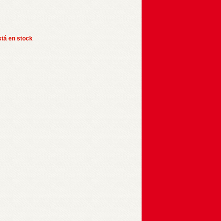
stá en stock