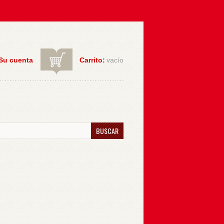
Su cuenta
Carrito:
vacío
BUSCAR