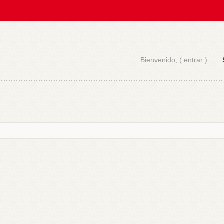
Bienvenido, (
entrar
)