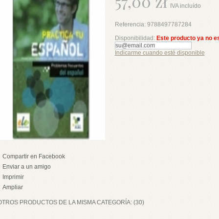
57,00 zł
IVA incluído
Referencia:
9788497787284
Disponibilidad:
Este producto ya no e
Indicarme cuando esté disponible
Compartir en Facebook
Enviar a un amigo
Imprimir
Ampliar
OTROS PRODUCTOS DE LA MISMA CATEGORÍA: (30)