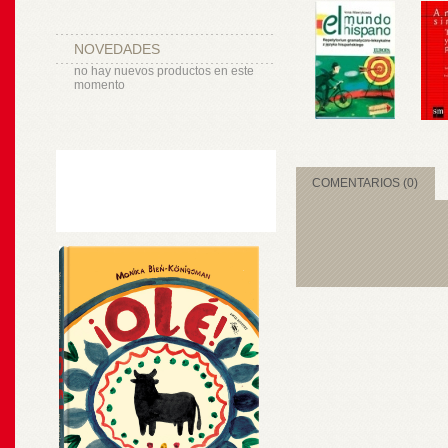
NOVEDADES
no hay nuevos productos en este
momento
COMENTARIOS (0)