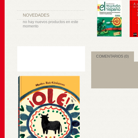
NOVEDADES
no hay nuevos productos en este
momento
COMENTARIOS (0)