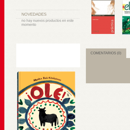
NOVEDADES
no hay nuevos productos en este
momento
COMENTARIOS (0)