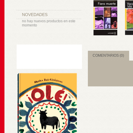
NOVEDADES
no hay nuevos productos en este
momento
COMENTARIOS (0)