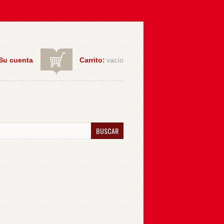
Su cuenta
Carrito:
vacío
BUSCAR