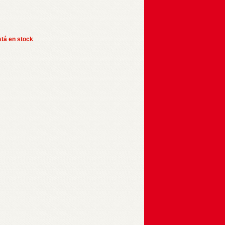
stá en stock