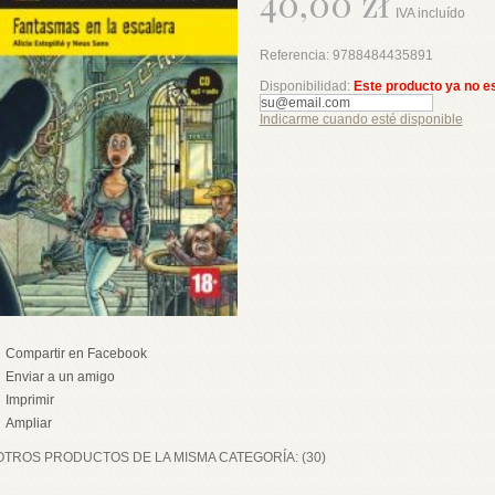
40,00 zł
IVA incluído
Referencia:
9788484435891
Disponibilidad:
Este producto ya no e
Indicarme cuando esté disponible
Compartir en Facebook
Enviar a un amigo
Imprimir
Ampliar
OTROS PRODUCTOS DE LA MISMA CATEGORÍA: (30)