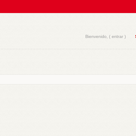
Bienvenido, (
entrar
)