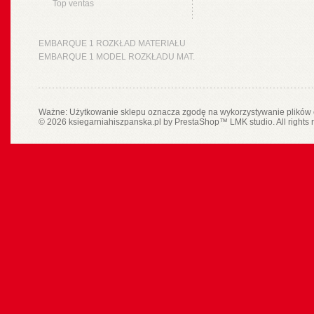
Top ventas
EMBARQUE 1 ROZKŁAD MATERIAŁU
EMBARQUE 1 MODEL ROZKŁADU MAT.
Ważne: Użytkowanie sklepu oznacza zgodę na wykorzystywanie plików 
© 2026 ksiegarniahiszpanska.pl by
PrestaShop
™
LMK studio
. All rights