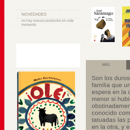
NOVEDADES
no hay nuevos productos en este
momento
MÁS
Son los duros
familia que u
espera en la 
menor si hubi
obstinadament
conocido como
tatuadas las
en la otra, y