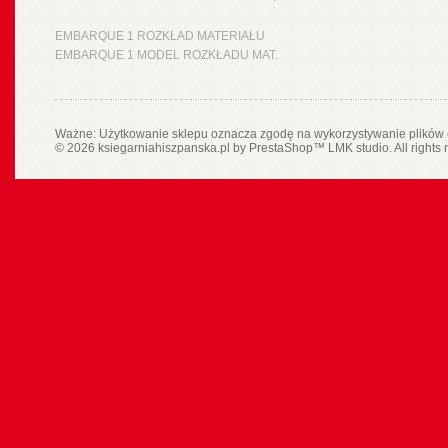
EMBARQUE 1 ROZKŁAD MATERIAŁU
EMBARQUE 1 MODEL ROZKŁADU MAT.
Ważne: Użytkowanie sklepu oznacza zgodę na wykorzystywanie plików 
© 2026 ksiegarniahiszpanska.pl by
PrestaShop
™
LMK studio
. All rights