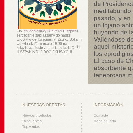
de Providence,
meditabundo, 
pasado, y en 
un lejano ant
huyendo de l
Kto jest dociekliwy i ciekawy Hiszpanii -
serdecznie zapraszamy do naszej
Valiéndose de
wrocławskiej księgarni w Zaułku Solnym
we wtorek 21 marca o 19:00 na
aquel misteri
książkową fiestę z autorką ksiażki OLÉ!
HISZPANIA DLA DOCIEKLIWYCH!
los «prodigio
El caso de Ch
absorbente qu
tenebrosos mi
NUESTRAS OFERTAS
INFORMACIÓN
Nuevos productos
Contacto
Descuentos
Mapa del sitio
Top ventas