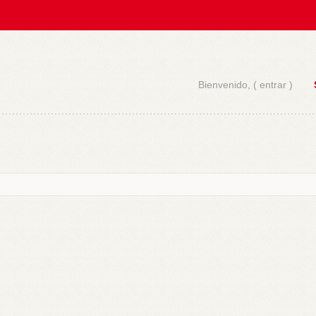
Bienvenido, (
entrar
)