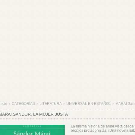
nicio
CATEGORÍAS
LITERATURA
UNIVERSAL EN ESPAÑOL
MARAI San
>
>
>
>
MARAI SANDOR, LA MUJER JUSTA
La misma historia de amor vista desde tr
propios protagonistas. ¡Una novela sab