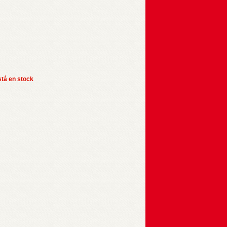
stá en stock