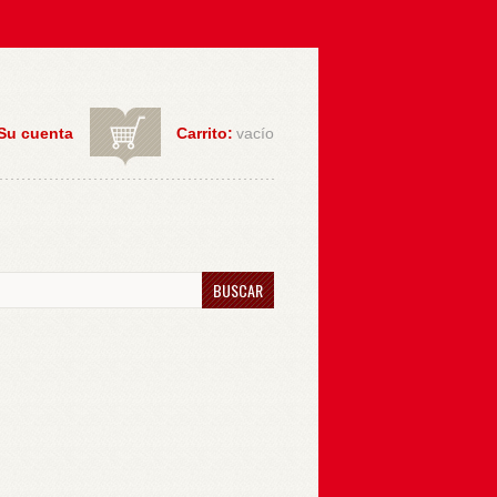
Su cuenta
Carrito:
vacío
BUSCAR