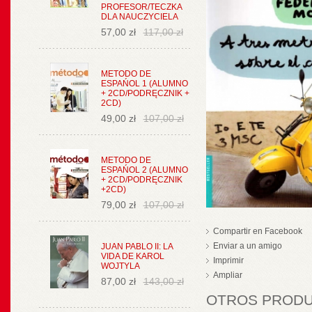
PROFESOR/TECZKA
DLA NAUCZYCIELA
57,00 zł
117,00 zł
METODO DE
ESPAŃOL 1 (ALUMNO
+ 2CD/PODRĘCZNIK +
2CD)
49,00 zł
107,00 zł
METODO DE
ESPAŃOL 2 (ALUMNO
+ 2CD/PODRĘCZNIK
+2CD)
79,00 zł
107,00 zł
Compartir en Facebook
Enviar a un amigo
JUAN PABLO II: LA
VIDA DE KAROL
Imprimir
WOJTYLA
Ampliar
87,00 zł
143,00 zł
OTROS PRODUC