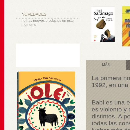
NOVEDADES
no hay nuevos productos en este
momento
MÁS
La primera no
1992, en una 
Babi es una e
es violento 
distintos. A 
todas las con