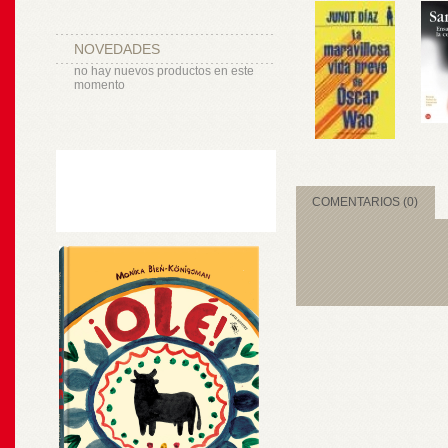
NOVEDADES
no hay nuevos productos en este
momento
COMENTARIOS (0)