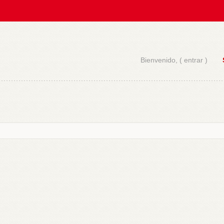
Bienvenido, (
entrar
)