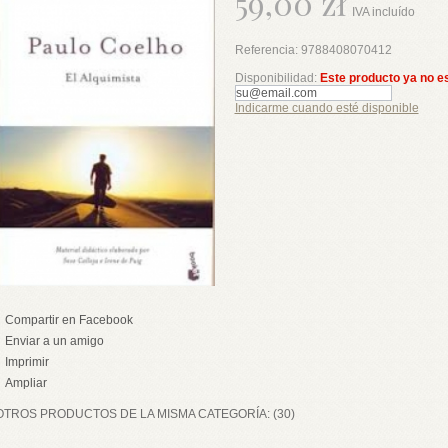
59,00 zł
IVA incluído
Referencia:
9788408070412
Disponibilidad:
Este producto ya no e
Indicarme cuando esté disponible
Compartir en Facebook
Enviar a un amigo
Imprimir
Ampliar
OTROS PRODUCTOS DE LA MISMA CATEGORÍA: (30)