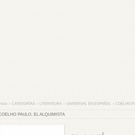
nicio
CATEGORÍAS
LITERATURA
UNIVERSAL EN ESPAÑOL
COELHO Pa
>
>
>
>
COELHO PAULO, EL ALQUIMISTA