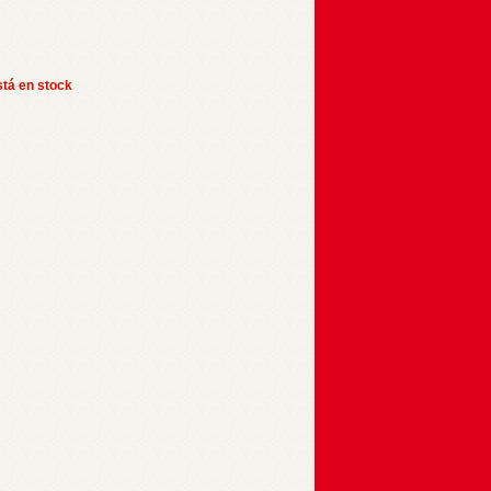
stá en stock