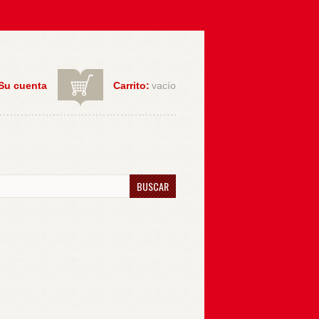
Su cuenta
Carrito:
vacío
BUSCAR