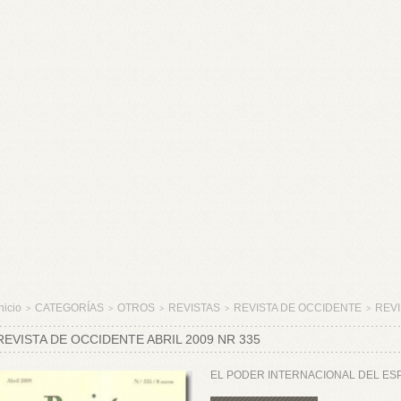
nicio
CATEGORÍAS
OTROS
REVISTAS
REVISTA DE OCCIDENTE
REVI
>
>
>
>
>
REVISTA DE OCCIDENTE ABRIL 2009 NR 335
EL PODER INTERNACIONAL DEL ES