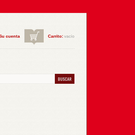
Su cuenta
Carrito:
vacío
BUSCAR