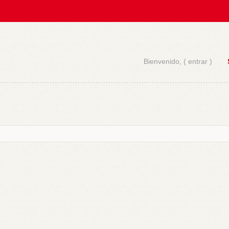
Bienvenido, (
entrar
)