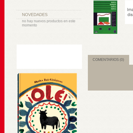
NOVEDADES
no hay nuevos productos en este
momento
COMENTARIOS (0)