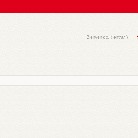
Bienvenido, (
entrar
)