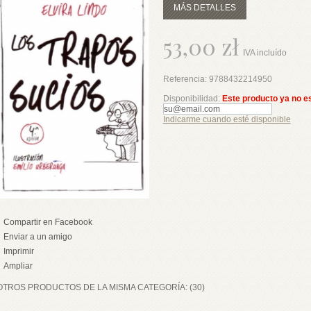
MÁS DETALLES
53,00 zł
IVA incluído
Referencia:
9788432214950
Disponibilidad:
Este producto ya no e
Indicarme cuando esté disponible
Compartir en Facebook
Enviar a un amigo
Imprimir
Ampliar
OTROS PRODUCTOS DE LA MISMA CATEGORÍA: (30)