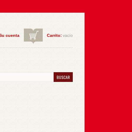
Su cuenta
Carrito:
vacío
BUSCAR