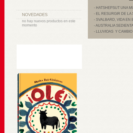
- HATSHEPSUT UNA M
- EL RESURGIR DE LA
NOVEDADES
- SVALBARD, VIDA EN
no hay nuevos productos en este
momento
- AUSTRALIA SEDIENT
- LLUVIOAS Y CAMBIO