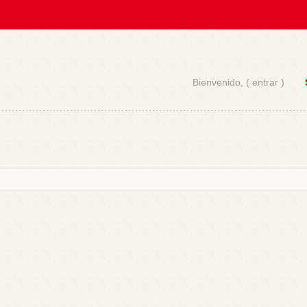
Bienvenido, (
entrar
)