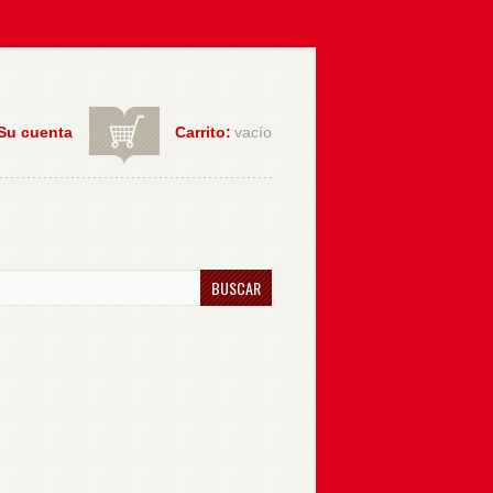
Su cuenta
Carrito:
vacío
BUSCAR