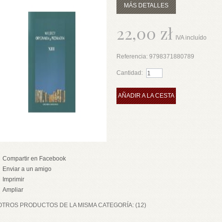
MÁS DETALLES
22,00 zł
IVA incluído
Referencia:
9798371880789
Cantidad:
AÑADIR A LA CESTA
Compartir en Facebook
Enviar a un amigo
Imprimir
Ampliar
OTROS PRODUCTOS DE LA MISMA CATEGORÍA: (12)