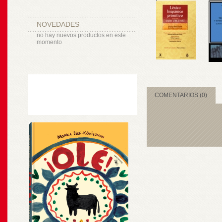
NOVEDADES
no hay nuevos productos en este
momento
COMENTARIOS (0)