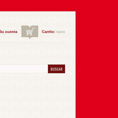
Su cuenta
Carrito:
vacío
BUSCAR