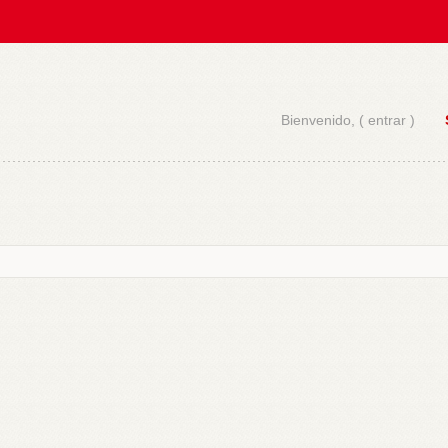
Bienvenido, (
entrar
)