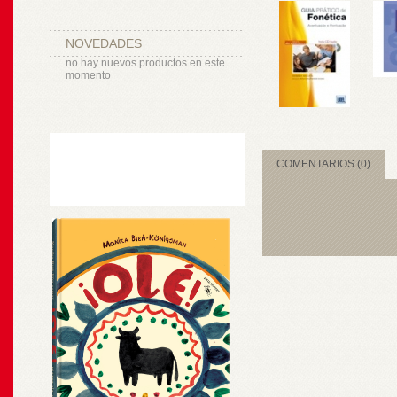
NOVEDADES
no hay nuevos productos en este
momento
COMENTARIOS (0)