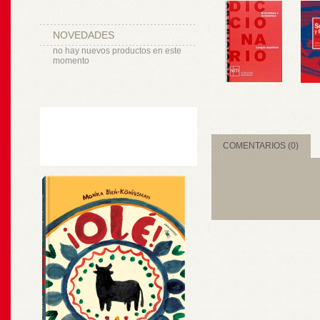
NOVEDADES
no hay nuevos productos en este
momento
COMENTARIOS (0)