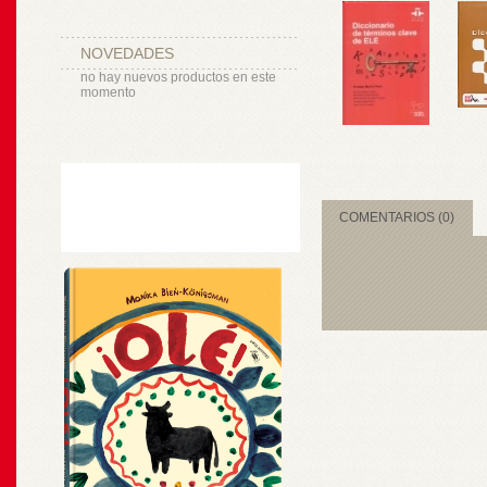
NOVEDADES
no hay nuevos productos en este
momento
COMENTARIOS (0)