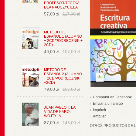
PROFESOR/TECZKA
DLA NAUCZYCIELA
57,00 zł
117,00 zł
METODO DE
ESPAŃOL 1 (ALUMNO
+ 2CD/PODRĘCZNIK +
2CD)
49,00 zł
107,00 zł
METODO DE
ESPAŃOL 2 (ALUMNO
+ 2CD/PODRĘCZNIK
+2CD)
79,00 zł
107,00 zł
Compartir en Facebook
Enviar a un amigo
JUAN PABLO II: LA
Imprimir
VIDA DE KAROL
WOJTYLA
Ampliar
87,00 zł
143,00 zł
OTROS PRODUCTOS DE LA