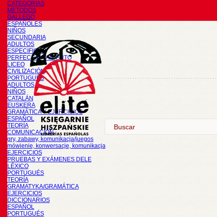
CATEGORÍAS
METODOS
GALLEGO
ESPAÑOLES
NIÑOS
SECUNDARIA
ADULTOS
ESPECIFICOS
PERFECCIONAMIENTO
LICEO
CIVILIZACIÓN
PORTUGUÉS
ADULTOS
NIÑOS
CATALÁN
EUSKERA
GRAMÁTICA Y EJERCICIOS
ESPAÑOL
TEORÍA
COMUNICACIÓN
gry, zabawy, komunikacja/juegos
mówienie, konwersacje, komunikacja
EJERCICIOS
PRUEBAS Y EXÁMENES DELE
LÉXICO
PORTUGUÉS
TEORÍA
GRAMATYKA/GRAMÁTICA
EJERCICIOS
DICCIONARIOS
ESPAÑOL
PORTUGUÉS