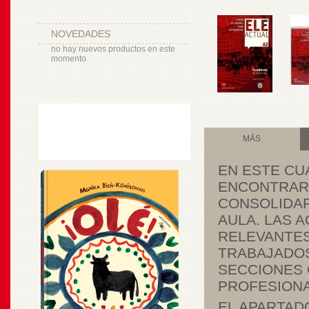
NOVEDADES
no hay nuevos productos en este
momento
MÁS
EN ESTE CU
ENCONTRARÁ
CONSOLIDAR
AULA. LAS 
RELEVANTES
TRABAJADOS
SECCIONES 
PROFESIONA
EL APARTAD