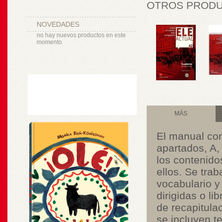
OTROS PRODUC
NOVEDADES
no hay nuevos productos en este
momento
MÁS
El manual con
apartados, A,
los contenido
ellos. Se tra
vocabulario y
dirigidas o l
de recapitulac
se incluyen t