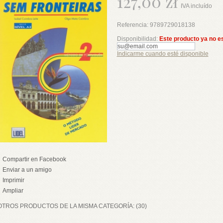
127,00 zł
IVA incluído
Referencia:
9789729018138
Disponibilidad:
Este producto ya no e
Indicarme cuando esté disponible
Compartir en Facebook
Enviar a un amigo
Imprimir
Ampliar
OTROS PRODUCTOS DE LA MISMA CATEGORÍA: (30)