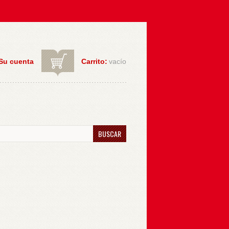
Su cuenta
Carrito:
vacío
BUSCAR