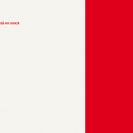
stá en stock