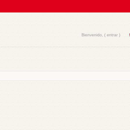
Bienvenido, (
entrar
)