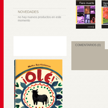
NOVEDADES
no hay nuevos productos en este
momento
COMENTARIOS (0)