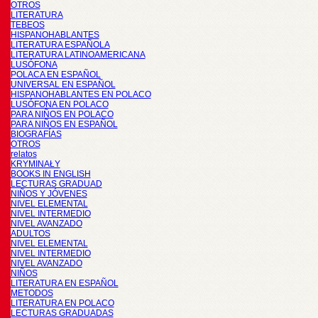
OTROS
LITERATURA
TEBEOS
HISPANOHABLANTES
LITERATURA ESPAÑOLA
LITERATURA LATINOAMERICANA
LUSÓFONA
POLACA EN ESPAÑOL
UNIVERSAL EN ESPAÑOL
HISPANOHABLANTES EN POLACO
LUSÓFONA EN POLACO
PARA NIÑOS EN POLACO
PARA NIÑOS EN ESPAÑOL
BIOGRAFÍAS
OTROS
relatos
KRYMINAŁY
BOOKS IN ENGLISH
LECTURAS GRADUAD
NIÑOS Y JÓVENES
NIVEL ELEMENTAL
NIVEL INTERMEDIO
NIVEL AVANZADO
ADULTOS
NIVEL ELEMENTAL
NIVEL INTERMEDIO
NIVEL AVANZADO
NIÑOS
LITERATURA EN ESPAÑOL
METODOS
LITERATURA EN POLACO
LECTURAS GRADUADAS