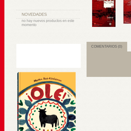
NOVEDADES
no hay nuevos productos en este
momento
COMENTARIOS (0)