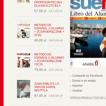
PROFESOR/TECZKA
DLA NAUCZYCIELA
57,00 zł
117,00 zł
METODO DE
ESPAŃOL 1 (ALUMNO
+ 2CD/PODRĘCZNIK +
2CD)
49,00 zł
107,00 zł
METODO DE
ESPAŃOL 2 (ALUMNO
+ 2CD/PODRĘCZNIK
+2CD)
79,00 zł
107,00 zł
Compartir en Facebook
Enviar a un amigo
JUAN PABLO II: LA
Imprimir
VIDA DE KAROL
WOJTYLA
Ampliar
87,00 zł
143,00 zł
OTROS PRODUCTOS DE LA